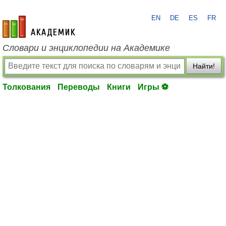
EN
DE
ES
FR
academic.ru
Словари и энциклопедии на Академике
Найти!
Толкования
Переводы
Книги
Игры ⚽